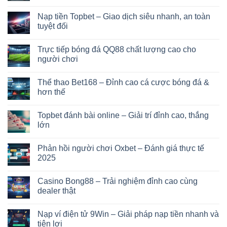
Nạp tiền Topbet – Giao dịch siêu nhanh, an toàn
tuyệt đối
Trực tiếp bóng đá QQ88 chất lượng cao cho
người chơi
Thể thao Bet168 – Đỉnh cao cá cược bóng đá &
hơn thế
Topbet đánh bài online – Giải trí đỉnh cao, thắng
lớn
Phản hồi người chơi Oxbet – Đánh giá thực tế
2025
Casino Bong88 – Trải nghiệm đỉnh cao cùng
dealer thật
Nạp ví điện tử 9Win – Giải pháp nạp tiền nhanh và
tiện lợi