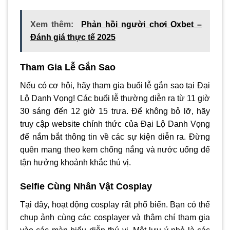
Xem thêm:
Phản hồi người chơi Oxbet –
Đánh giá thực tế 2025
Tham Gia Lễ Gắn Sao
Nếu có cơ hội, hãy tham gia buổi lễ gắn sao tại Đại
Lộ Danh Vọng! Các buổi lễ thường diễn ra từ 11 giờ
30 sáng đến 12 giờ 15 trưa. Để không bỏ lỡ, hãy
truy cập website chính thức của Đại Lộ Danh Vọng
để nắm bắt thông tin về các sự kiện diễn ra. Đừng
quên mang theo kem chống nắng và nước uống để
tận hưởng khoảnh khắc thú vị.
Selfie Cùng Nhân Vật Cosplay
Tại đây, hoạt động cosplay rất phổ biến. Bạn có thể
chụp ảnh cùng các cosplayer và thậm chí tham gia