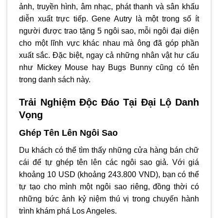
ảnh, truyền hình, âm nhạc, phát thanh và sân khấu
diễn xuất trực tiếp. Gene Autry là một trong số ít
người được trao tặng 5 ngôi sao, mỗi ngôi đại diện
cho một lĩnh vực khác nhau mà ông đã góp phần
xuất sắc. Đặc biệt, ngay cả những nhân vật hư cấu
như Mickey Mouse hay Bugs Bunny cũng có tên
trong danh sách này.
Trải Nghiệm Độc Đáo Tại Đại Lộ Danh
Vọng
Ghép Tên Lên Ngôi Sao
Du khách có thể tìm thấy những cửa hàng bán chữ
cái để tự ghép tên lên các ngôi sao giả. Với giá
khoảng 10 USD (khoảng 243.800 VND), bạn có thể
tự tạo cho mình một ngôi sao riêng, đồng thời có
những bức ảnh kỷ niệm thú vị trong chuyến hành
trình khám phá Los Angeles.