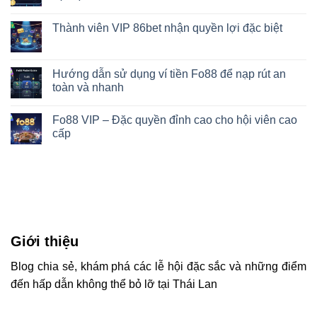
Thành viên VIP 86bet nhận quyền lợi đặc biệt
Hướng dẫn sử dụng ví tiền Fo88 để nạp rút an
toàn và nhanh
Fo88 VIP – Đặc quyền đỉnh cao cho hội viên cao
cấp
Giới thiệu
Blog chia sẻ, khám phá các lễ hội đặc sắc và những điểm
đến hấp dẫn không thể bỏ lỡ tại Thái Lan