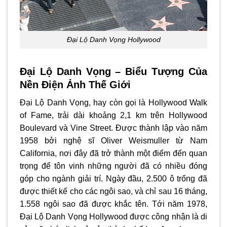
Đại Lộ Danh Vọng Hollywood
Đại Lộ Danh Vọng – Biểu Tượng Của
Nền Điện Ảnh Thế Giới
Đại Lộ Danh Vọng, hay còn gọi là Hollywood Walk
of Fame, trải dài khoảng 2,1 km trên Hollywood
Boulevard và Vine Street. Được thành lập vào năm
1958 bởi nghệ sĩ Oliver Weismuller từ Nam
California, nơi đây đã trở thành một điểm đến quan
trọng để tôn vinh những người đã có nhiều đóng
góp cho ngành giải trí. Ngày đầu, 2.500 ô trống đã
được thiết kế cho các ngôi sao, và chỉ sau 16 tháng,
1.558 ngôi sao đã được khắc tên. Tới năm 1978,
Đại Lộ Danh Vọng Hollywood được công nhận là di