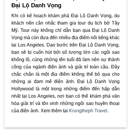
Đại Lộ Danh Vọng
Khi có kế hoạch khám phá Đại Lộ Danh Vọng, du
khách nên cân nhắc tham gia tour du lịch bờ Tây
Mỹ. Tour này không chỉ dẫn bạn qua Đại Lộ Danh
Vọng mà còn đưa đến nhiều địa điểm nổi tiếng khác
tại Los Angeles. Dạo bước trên Đại Lộ Danh Vọng,
bạn sẽ bị cuốn hút bởi số lượng lớn các ngôi sao
khổng lồ, cùng những tên tuổi đã làm nên sự thành
công của ngành điện ảnh và giải trí toàn cầu. Đây
chắc chắn là một địa điểm không thể bỏ qua cho
những ai đam mê điện ảnh. Đại Lộ Danh Vọng
Hollywood là một trong những điểm đến hấp dẫn
nhất tại Los Angeles, nơi bạn có thể khám phá văn
hóa giải trí và tôn vinh những ngôi sao huyền thoại
của điện ảnh. Xem thêm tại
Krungtheph Travel
.