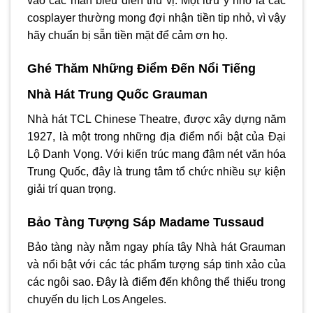
vào các màn biểu diễn thú vị. Một lưu ý nhỏ là các
cosplayer thường mong đợi nhận tiền tip nhỏ, vì vậy
hãy chuẩn bị sẵn tiền mặt để cảm ơn họ.
Ghé Thăm Những Điểm Đến Nổi Tiếng
Nhà Hát Trung Quốc Grauman
Nhà hát TCL Chinese Theatre, được xây dựng năm
1927, là một trong những địa điểm nổi bật của Đại
Lộ Danh Vọng. Với kiến trúc mang đậm nét văn hóa
Trung Quốc, đây là trung tâm tổ chức nhiều sự kiện
giải trí quan trọng.
Bảo Tàng Tượng Sáp Madame Tussaud
Bảo tàng này nằm ngay phía tây Nhà hát Grauman
và nổi bật với các tác phẩm tượng sáp tinh xảo của
các ngôi sao. Đây là điểm đến không thể thiếu trong
chuyến du lịch Los Angeles.