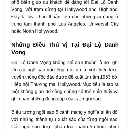
phổ biến giúp du khách dễ dàng tới Đại Lộ Danh
Vọng, với trạm dừng tại Hollywood and Highland.
Đây là lựa chọn thuận tiện cho những ai đang ở
trung tâm thành phố Los Angeles, Universal City
hoặc North Hollywood.
Những Điều Thú Vị Tại Đại Lộ Danh
Vọng
Đại Lộ Danh Vọng không chỉ đơn thuần là nơi ghi
tên các ngôi sao nổi tiếng; nó còn là một chiến lược
truyền thông độc đáo được đề xuất từ năm 1953 bởi
Hiệp hội Thương mại Hollywood. Mục tiêu là tạo ra
một không gian để công chúng có thể nhìn thấy và
ghi nhận những đóng góp của các ngôi sao.
Biểu tượng ngôi sao 5 cánh mang ý nghĩa tri ân đối
với những thành tựu xuất sắc của từng ngôi sao.
Các ngôi sao được phân loại thành 5 nhóm: phim