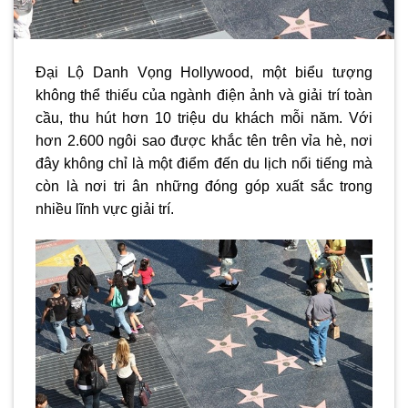
Đại Lộ Danh Vọng Hollywood, một biểu tượng
không thể thiếu của ngành điện ảnh và giải trí toàn
cầu, thu hút hơn 10 triệu du khách mỗi năm. Với
hơn 2.600 ngôi sao được khắc tên trên vỉa hè, nơi
đây không chỉ là một điểm đến du lịch nổi tiếng mà
còn là nơi tri ân những đóng góp xuất sắc trong
nhiều lĩnh vực giải trí.