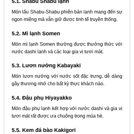
5.1. Shabu Shabu lạnh
Món lẩu Shabu-Shabu phiên bản lạnh mang đến sự
ngon miệng mà vẫn giữ được tinh tế truyền thống.
5.2. Mì lạnh Somen
Món mì lạnh Somen thường được thưởng thức với
nước dashi lạnh và các loại gia vị tươi mát.
5.3. Lươn nướng Kabayaki
Món lươn nướng với nước sốt đặc trưng, dễ dàng
gây thương nhớ cho bất kỳ thực khách nào.
5.4. Đậu phụ Hiyayakko
Món đậu phụ lạnh kết hợp với nước dashi và gia vị
tươi mát rất được ưa chuộng trong mùa hè.
5.5. Kem đá bào Kakigori