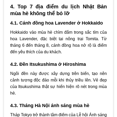
4. Top 7 địa điểm du lịch Nhật Bản
mùa hè không thể bỏ lỡ
4.1. Cánh đồng hoa Lavender ở Hokkaido
Hokkaido vào mùa hè chìm đắm trong sắc tím của
hoa Lavender, đặc biệt tại nông trại Tomita. Từ
tháng 6 đến tháng 8, cánh đồng hoa nở rộ là điểm
đến yêu thích của du khách.
4.2. Đền Itsukushima ở Hiroshima
Ngôi đền này được xây dựng trên biển, tạo nên
cảnh tượng độc đáo mỗi khi thủy triều lên. Vẻ đẹp
của Itsukushima thật sự hiển hiện rõ nét trong mùa
hè.
4.3. Tháng Hà Nội ánh sáng mùa hè
Tháp Tokyo trở thành tâm điểm của Lễ hội Ánh sáng