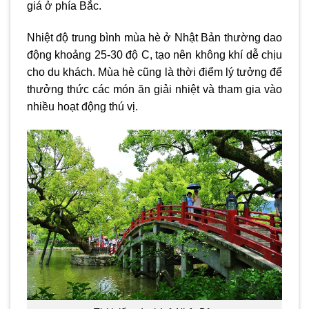
giá ở phía Bắc.
Nhiệt độ trung bình mùa hè ở Nhật Bản thường dao
động khoảng 25-30 độ C, tạo nên không khí dễ chịu
cho du khách. Mùa hè cũng là thời điểm lý tưởng để
thưởng thức các món ăn giải nhiệt và tham gia vào
nhiều hoạt động thú vị.