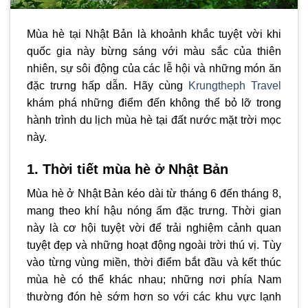
Mùa hè tại Nhật Bản là khoảnh khắc tuyệt vời khi
quốc gia này bừng sáng với màu sắc của thiên
nhiên, sự sôi động của các lễ hội và những món ăn
đặc trưng hấp dẫn. Hãy cùng
Krungtheph Travel
khám phá những điểm đến không thể bỏ lỡ trong
hành trình du lịch mùa hè tại đất nước mặt trời mọc
này.
1. Thời tiết mùa hè ở Nhật Bản
Mùa hè ở Nhật Bản kéo dài từ tháng 6 đến tháng 8,
mang theo khí hậu nóng ẩm đặc trưng. Thời gian
này là cơ hội tuyệt vời để trải nghiệm cảnh quan
tuyệt đẹp và những hoạt động ngoài trời thú vị. Tùy
vào từng vùng miền, thời điểm bắt đầu và kết thúc
mùa hè có thể khác nhau; những nơi phía Nam
thường đón hè sớm hơn so với các khu vực lạnh