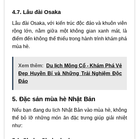
4.7. Lâu đài Osaka
Lâu đài Osaka, với kiến trúc độc đáo và khuôn viên
rộng lớn, nằm giữa một không gian xanh mát, là
điểm đến không thể thiếu trong hành trình khám phá
mùa hè.
Xem thêm:
Du lịch Mông Cổ - Khám Phá Vẻ
Đẹp Huyền Bí và Những Trải Nghiệm Độc
Đáo
5. Đặc sản mùa hè Nhật Bản
Nếu bạn đang du lịch Nhật Bản vào mùa hè, không
thể bỏ lỡ những món ăn đặc trưng giúp giải nhiệt
như: