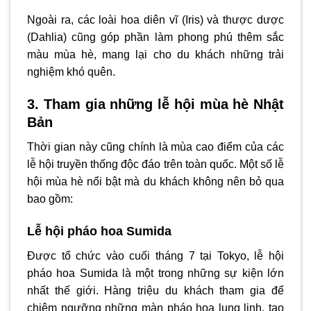
Ngoài ra, các loài hoa diên vĩ (Iris) và thược dược
(Dahlia) cũng góp phần làm phong phú thêm sắc
màu mùa hè, mang lại cho du khách những trải
nghiệm khó quên.
3. Tham gia những lễ hội mùa hè Nhật
Bản
Thời gian này cũng chính là mùa cao điểm của các
lễ hội truyền thống độc đáo trên toàn quốc. Một số lễ
hội mùa hè nổi bật mà du khách không nên bỏ qua
bao gồm:
Lễ hội pháo hoa Sumida
Được tổ chức vào cuối tháng 7 tại Tokyo, lễ hội
pháo hoa Sumida là một trong những sự kiện lớn
nhất thế giới. Hàng triệu du khách tham gia để
chiêm ngưỡng những màn pháo hoa lung linh, tạo