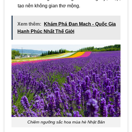
tạo nên không gian thơ mộng.
Xem thêm:
Khám Phá Đan Mạch - Quốc Gia
Hạnh Phúc Nhất Thế Giới
Chiêm ngưỡng sắc hoa mùa hè Nhật Bản