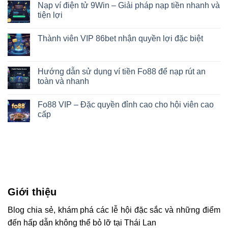
Nạp ví điện tử 9Win – Giải pháp nạp tiền nhanh và
tiện lợi
Thành viên VIP 86bet nhận quyền lợi đặc biệt
Hướng dẫn sử dụng ví tiền Fo88 để nạp rút an
toàn và nhanh
Fo88 VIP – Đặc quyền đỉnh cao cho hội viên cao
cấp
Giới thiệu
Blog chia sẻ, khám phá các lễ hội đặc sắc và những điểm
đến hấp dẫn không thể bỏ lỡ tại Thái Lan