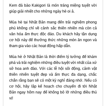
Kem đá bào Kakigori là món tráng miệng tuyệt vời
giúp giải nhiệt cho những ngày hè oi ả.
Mùa hè tại Nhật Bản mang đến trải nghiệm phong
phú không chỉ về cảnh sắc thiên nhiên mà còn cả
văn hóa ẩm thực độc đáo. Du khách hãy tận dụng
cơ hội này để thưởng thức những món ăn ngon và
tham gia vào các hoạt động hấp dẫn.
Mùa hè ở Nhật Bản là thời điểm lý tưởng để khám
phá và trải nghiệm những điều tuyệt vời nhất của xứ
sở hoa anh đào. Với các lễ hội sôi động, cảnh vật
thiên nhiên tuyệt đẹp và ẩm thực đa dạng, chắc
chắn rằng bạn sẽ có một kỳ nghỉ đáng nhớ. Nếu có
cơ hội, hãy lập kế hoạch cho chuyến đi tới Nhật
Bản ngay hôm nay để không bỏ lỡ những điều thú
vị!