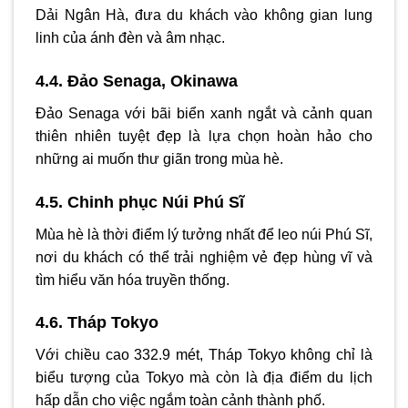
Dải Ngân Hà, đưa du khách vào không gian lung
linh của ánh đèn và âm nhạc.
4.4. Đảo Senaga, Okinawa
Đảo Senaga với bãi biển xanh ngắt và cảnh quan
thiên nhiên tuyệt đẹp là lựa chọn hoàn hảo cho
những ai muốn thư giãn trong mùa hè.
4.5. Chinh phục Núi Phú Sĩ
Mùa hè là thời điểm lý tưởng nhất để leo núi Phú Sĩ,
nơi du khách có thể trải nghiệm vẻ đẹp hùng vĩ và
tìm hiểu văn hóa truyền thống.
4.6. Tháp Tokyo
Với chiều cao 332.9 mét, Tháp Tokyo không chỉ là
biểu tượng của Tokyo mà còn là địa điểm du lịch
hấp dẫn cho việc ngắm toàn cảnh thành phố.