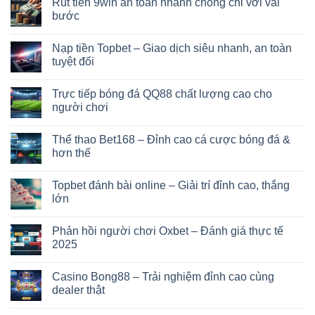
Rút tiền 9win an toàn nhanh chóng chỉ với vài
bước
Nạp tiền Topbet – Giao dịch siêu nhanh, an toàn
tuyệt đối
Trực tiếp bóng đá QQ88 chất lượng cao cho
người chơi
Thể thao Bet168 – Đỉnh cao cá cược bóng đá &
hơn thế
Topbet đánh bài online – Giải trí đỉnh cao, thắng
lớn
Phản hồi người chơi Oxbet – Đánh giá thực tế
2025
Casino Bong88 – Trải nghiệm đỉnh cao cùng
dealer thật