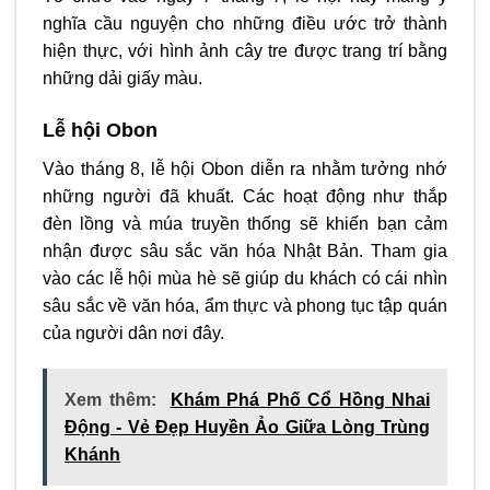
nghĩa cầu nguyện cho những điều ước trở thành
hiện thực, với hình ảnh cây tre được trang trí bằng
những dải giấy màu.
Lễ hội Obon
Vào tháng 8, lễ hội Obon diễn ra nhằm tưởng nhớ
những người đã khuất. Các hoạt động như thắp
đèn lồng và múa truyền thống sẽ khiến bạn cảm
nhận được sâu sắc văn hóa Nhật Bản. Tham gia
vào các lễ hội mùa hè sẽ giúp du khách có cái nhìn
sâu sắc về văn hóa, ẩm thực và phong tục tập quán
của người dân nơi đây.
Xem thêm:
Khám Phá Phố Cổ Hồng Nhai
Động - Vẻ Đẹp Huyền Ảo Giữa Lòng Trùng
Khánh