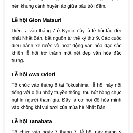
nên khung cảnh huyền ảo giữa bầu trời đêm.
Lễ hội Gion Matsuri
Diễn ra vào tháng 7 ở Kyoto, đây là lễ hội lâu đời
nhất Nhật Bản, bắt nguồn từ thế kỷ thứ 9. Các cuộc
diễu hành xe rước và hoạt động văn hóa đặc sắc
khiến lễ hội trở thành một nét đẹp văn hóa đặc
trưng.
Lễ hội Awa Odori
Tổ chức vào tháng 8 tại Tokushima, lễ hội này nổi
tiếng với điệu nhảy truyền thống, thu hút hàng chục
nghìn người tham gia. Đây là cơ hội để hòa mình
vào không khí vui tươi của mùa hè Nhật Bản.
Lễ hội Tanabata
Tổ chức vào ngày 7 tháng 7, lễ hội này mang ý