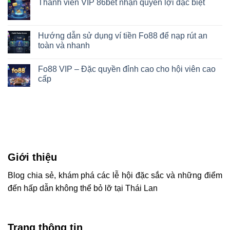
Thành viên VIP 86bet nhận quyền lợi đặc biệt
Hướng dẫn sử dụng ví tiền Fo88 để nạp rút an
toàn và nhanh
Fo88 VIP – Đặc quyền đỉnh cao cho hội viên cao
cấp
Giới thiệu
Blog chia sẻ, khám phá các lễ hội đặc sắc và những điểm
đến hấp dẫn không thể bỏ lỡ tại Thái Lan
Trang thông tin