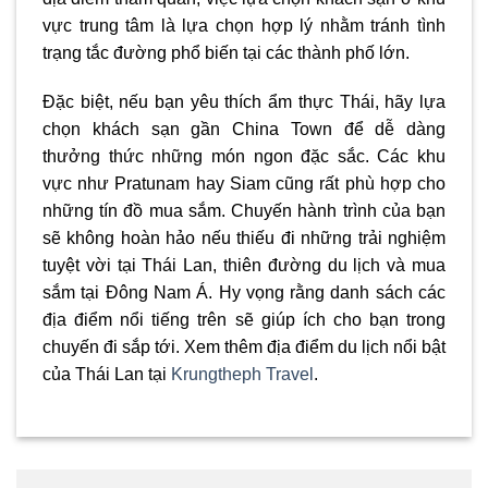
vực trung tâm là lựa chọn hợp lý nhằm tránh tình
trạng tắc đường phổ biến tại các thành phố lớn.
Đặc biệt, nếu bạn yêu thích ẩm thực Thái, hãy lựa
chọn khách sạn gần China Town để dễ dàng
thưởng thức những món ngon đặc sắc. Các khu
vực như Pratunam hay Siam cũng rất phù hợp cho
những tín đồ mua sắm. Chuyến hành trình của bạn
sẽ không hoàn hảo nếu thiếu đi những trải nghiệm
tuyệt vời tại Thái Lan, thiên đường du lịch và mua
sắm tại Đông Nam Á. Hy vọng rằng danh sách các
địa điểm nổi tiếng trên sẽ giúp ích cho bạn trong
chuyến đi sắp tới. Xem thêm địa điểm du lịch nổi bật
của Thái Lan tại
Krungtheph Travel
.