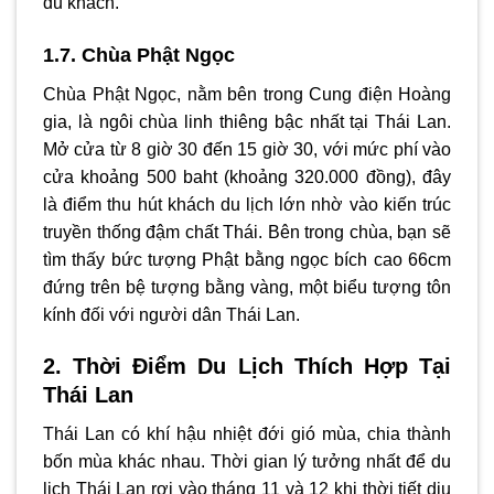
du khách.
1.7. Chùa Phật Ngọc
Chùa Phật Ngọc, nằm bên trong Cung điện Hoàng
gia, là ngôi chùa linh thiêng bậc nhất tại Thái Lan.
Mở cửa từ 8 giờ 30 đến 15 giờ 30, với mức phí vào
cửa khoảng 500 baht (khoảng 320.000 đồng), đây
là điểm thu hút khách du lịch lớn nhờ vào kiến trúc
truyền thống đậm chất Thái. Bên trong chùa, bạn sẽ
tìm thấy bức tượng Phật bằng ngọc bích cao 66cm
đứng trên bệ tượng bằng vàng, một biểu tượng tôn
kính đối với người dân Thái Lan.
2. Thời Điểm Du Lịch Thích Hợp Tại
Thái Lan
Thái Lan có khí hậu nhiệt đới gió mùa, chia thành
bốn mùa khác nhau. Thời gian lý tưởng nhất để du
lịch Thái Lan rơi vào tháng 11 và 12 khi thời tiết dịu