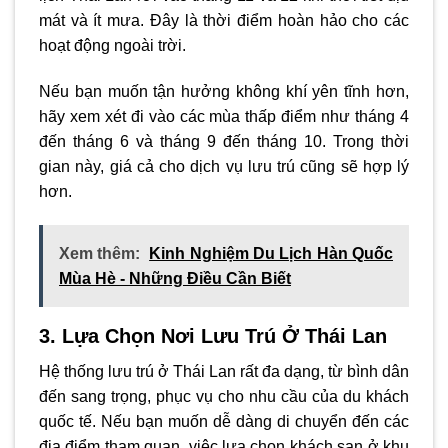
mát và ít mưa. Đây là thời điểm hoàn hảo cho các
hoạt động ngoài trời.
Nếu bạn muốn tận hưởng không khí yên tĩnh hơn,
hãy xem xét đi vào các mùa thấp điểm như tháng 4
đến tháng 6 và tháng 9 đến tháng 10. Trong thời
gian này, giá cả cho dịch vụ lưu trú cũng sẽ hợp lý
hơn.
Xem thêm:
Kinh Nghiệm Du Lịch Hàn Quốc
Mùa Hè - Những Điều Cần Biết
3. Lựa Chọn Nơi Lưu Trú Ở Thái Lan
Hệ thống lưu trú ở Thái Lan rất đa dạng, từ bình dân
đến sang trọng, phục vụ cho nhu cầu của du khách
quốc tế. Nếu bạn muốn dễ dàng di chuyển đến các
địa điểm tham quan, việc lựa chọn khách sạn ở khu