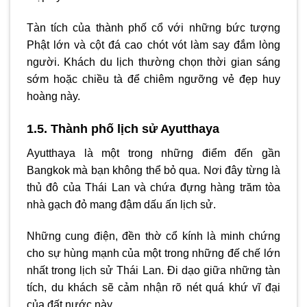
Tàn tích của thành phố cổ với những bức tượng
Phật lớn và cột đá cao chót vót làm say đắm lòng
người. Khách du lịch thường chọn thời gian sáng
sớm hoặc chiều tà để chiêm ngưỡng vẻ đẹp huy
hoàng này.
1.5. Thành phố lịch sử Ayutthaya
Ayutthaya là một trong những điểm đến gần
Bangkok mà bạn không thể bỏ qua. Nơi đây từng là
thủ đô của Thái Lan và chứa đựng hàng trăm tòa
nhà gạch đỏ mang đậm dấu ấn lịch sử.
Những cung điện, đền thờ cổ kính là minh chứng
cho sự hùng mạnh của một trong những đế chế lớn
nhất trong lịch sử Thái Lan. Đi dạo giữa những tàn
tích, du khách sẽ cảm nhận rõ nét quá khứ vĩ đại
của đất nước này.