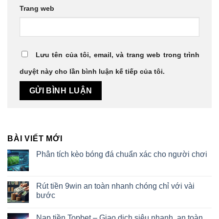
Trang web
Lưu tên của tôi, email, và trang web trong trình
duyệt này cho lần bình luận kế tiếp của tôi.
BÀI VIẾT MỚI
Phân tích kèo bóng đá chuẩn xác cho người chơi
Rút tiền 9win an toàn nhanh chóng chỉ với vài
bước
Nạp tiền Topbet – Giao dịch siêu nhanh, an toàn