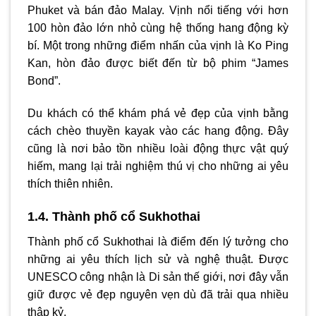
Phuket và bán đảo Malay. Vịnh nổi tiếng với hơn
100 hòn đảo lớn nhỏ cùng hệ thống hang động kỳ
bí. Một trong những điểm nhấn của vịnh là Ko Ping
Kan, hòn đảo được biết đến từ bộ phim “James
Bond”.
Du khách có thể khám phá vẻ đẹp của vịnh bằng
cách chèo thuyền kayak vào các hang động. Đây
cũng là nơi bảo tồn nhiều loài động thực vật quý
hiếm, mang lại trải nghiệm thú vị cho những ai yêu
thích thiên nhiên.
1.4. Thành phố cổ Sukhothai
Thành phố cổ Sukhothai là điểm đến lý tưởng cho
những ai yêu thích lịch sử và nghệ thuật. Được
UNESCO công nhận là Di sản thế giới, nơi đây vẫn
giữ được vẻ đẹp nguyên vẹn dù đã trải qua nhiều
thập kỷ.