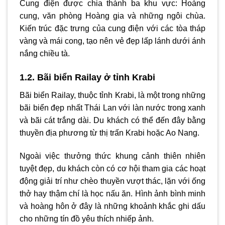
Cung điện được chia thành ba khu vực: Hoàng
cung, văn phòng Hoàng gia và những ngôi chùa.
Kiến trúc đặc trưng của cung điện với các tòa tháp
vàng và mái cong, tạo nên vẻ đẹp lấp lánh dưới ánh
nắng chiều tà.
1.2. Bãi biển Railay ở tỉnh Krabi
Bãi biển Railay, thuộc tỉnh Krabi, là một trong những
bãi biển đẹp nhất Thái Lan với làn nước trong xanh
và bãi cát trắng dài. Du khách có thể đến đây bằng
thuyền địa phương từ thị trấn Krabi hoặc Ao Nang.
Ngoài việc thưởng thức khung cảnh thiên nhiên
tuyệt đẹp, du khách còn có cơ hội tham gia các hoạt
động giải trí như chèo thuyền vượt thác, lặn với ống
thở hay thậm chí là học nấu ăn. Hình ảnh bình minh
và hoàng hôn ở đây là những khoảnh khắc ghi dấu
cho những tín đồ yêu thích nhiếp ảnh.