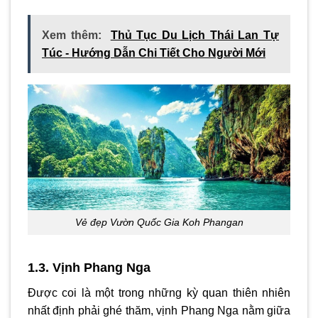
Xem thêm:
Thủ Tục Du Lịch Thái Lan Tự
Túc - Hướng Dẫn Chi Tiết Cho Người Mới
Vẻ đẹp Vườn Quốc Gia Koh Phangan
1.3. Vịnh Phang Nga
Được coi là một trong những kỳ quan thiên nhiên
nhất định phải ghé thăm, vịnh Phang Nga nằm giữa