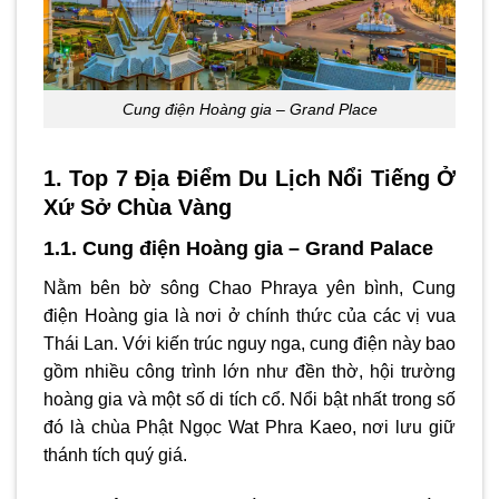
Cung điện Hoàng gia – Grand Place
1. Top 7 Địa Điểm Du Lịch Nổi Tiếng Ở
Xứ Sở Chùa Vàng
1.1. Cung điện Hoàng gia – Grand Palace
Nằm bên bờ sông Chao Phraya yên bình, Cung
điện Hoàng gia là nơi ở chính thức của các vị vua
Thái Lan. Với kiến trúc nguy nga, cung điện này bao
gồm nhiều công trình lớn như đền thờ, hội trường
hoàng gia và một số di tích cổ. Nổi bật nhất trong số
đó là chùa Phật Ngọc Wat Phra Kaeo, nơi lưu giữ
thánh tích quý giá.