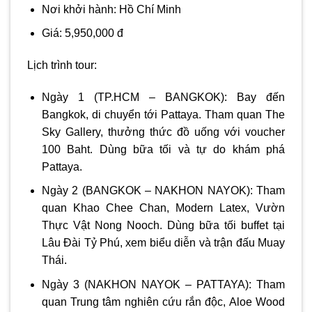
Nơi khởi hành: Hồ Chí Minh
Giá: 5,950,000 đ
Lịch trình tour:
Ngày 1 (TP.HCM – BANGKOK): Bay đến
Bangkok, di chuyển tới Pattaya. Tham quan The
Sky Gallery, thưởng thức đồ uống với voucher
100 Baht. Dùng bữa tối và tự do khám phá
Pattaya.
Ngày 2 (BANGKOK – NAKHON NAYOK): Tham
quan Khao Chee Chan, Modern Latex, Vườn
Thực Vật Nong Nooch. Dùng bữa tối buffet tại
Lâu Đài Tỷ Phú, xem biểu diễn và trận đấu Muay
Thái.
Ngày 3 (NAKHON NAYOK – PATTAYA): Tham
quan Trung tâm nghiên cứu rắn độc, Aloe Wood