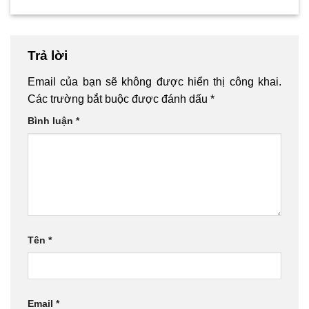
Trả lời
Email của bạn sẽ không được hiển thị công khai.
Các trường bắt buộc được đánh dấu
*
Bình luận
*
Tên
*
Email
*