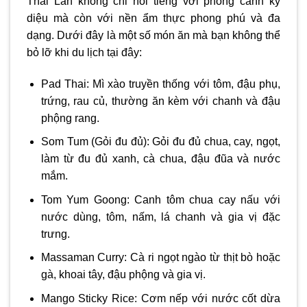
Thái Lan không chỉ nổi tiếng với phong cảnh kỳ
diệu mà còn với nền ẩm thực phong phú và đa
dạng. Dưới đây là một số món ăn mà bạn không thể
bỏ lỡ khi du lịch tại đây:
Pad Thai: Mì xào truyền thống với tôm, đậu phụ,
trứng, rau củ, thường ăn kèm với chanh và đậu
phộng rang.
Som Tum (Gỏi đu đủ): Gỏi đu đủ chua, cay, ngọt,
làm từ đu đủ xanh, cà chua, đậu đũa và nước
mắm.
Tom Yum Goong: Canh tôm chua cay nấu với
nước dùng, tôm, nấm, lá chanh và gia vị đặc
trưng.
Massaman Curry: Cà ri ngọt ngào từ thịt bò hoặc
gà, khoai tây, đậu phộng và gia vị.
Mango Sticky Rice: Cơm nếp với nước cốt dừa