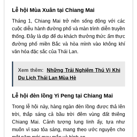
Lễ hội Mùa Xuân tại Chiang Mai
Tháng 1, Chiang Mai trở nên sống động với các
cuộc diễu hành đường phố và màn trình diễn truyền
thống. Đây là dịp để du khách thưởng thức ẩm thực
đường phố miền Bắc và hòa mình vào không khí
văn hóa đặc sắc của Thái Lan.
Xem thêm:
Những Trải Nghiệm Thú Vị Khi
Du Lịch Thái Lan Mùa Hè
Lễ hội đèn lồng Yi Peng tại Chiang Mai
Trong lễ hội này, hàng ngàn đèn lồng được thả lên
trời, thắp sáng cả bầu trời đêm vùng đất thiêng
Chiang Mai. Cảnh tượng lung linh ấy, tựa như
muôn vì sao tỏa sáng, mang theo ước nguyện cho