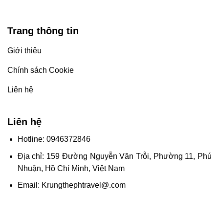
Trang thông tin
Giới thiệu
Chính sách Cookie
Liên hệ
Liên hệ
Hotline: 0946372846
Địa chỉ: 159 Đường Nguyễn Văn Trỗi, Phường 11, Phú
Nhuận, Hồ Chí Minh, Việt Nam
Email:
Krungthephtravel@.com