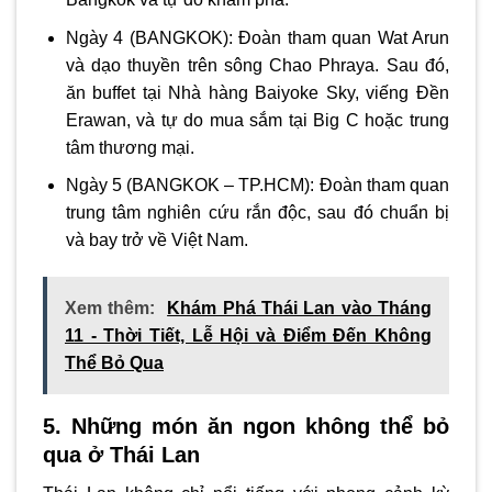
Ngày 4 (BANGKOK): Đoàn tham quan Wat Arun
và dạo thuyền trên sông Chao Phraya. Sau đó,
ăn buffet tại Nhà hàng Baiyoke Sky, viếng Đền
Erawan, và tự do mua sắm tại Big C hoặc trung
tâm thương mại.
Ngày 5 (BANGKOK – TP.HCM): Đoàn tham quan
trung tâm nghiên cứu rắn độc, sau đó chuẩn bị
và bay trở về Việt Nam.
Xem thêm:
Khám Phá Thái Lan vào Tháng
11 - Thời Tiết, Lễ Hội và Điểm Đến Không
Thể Bỏ Qua
5. Những món ăn ngon không thể bỏ
qua ở Thái Lan