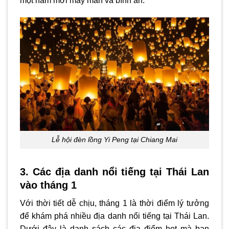
một năm mới may mắn và bình an.
Lễ hội đèn lồng Yi Peng tại Chiang Mai
3. Các địa danh nổi tiếng tại Thái Lan
vào tháng 1
Với thời tiết dễ chịu, tháng 1 là thời điểm lý tưởng
để khám phá nhiều địa danh nổi tiếng tại Thái Lan.
Dưới đây là danh sách các địa điểm hot mà bạn