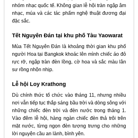
nhóm nhạc quốc tế. Không gian lễ hội tràn ngập âm
nhạc, múa và các tác phẩm nghệ thuật đương đại
đặc sắc.
Tết Nguyên Đán tại khu phố Tàu Yaowarat
Mùa Tết Nguyên Đán là khoảng thời gian khu phố
người Hoa tại Bangkok khoác lên mình chiếc áo đỏ
rực rỡ, ngập tràn đèn lồng, cờ hoa và sắc màu lân
sư rồng nhộn nhịp.
Lễ hội Loy Krathong
Dù chính thức tổ chức vào tháng 11, nhưng nhiều
nơi vẫn tiếp tục thắp sáng bầu trời và dòng sông với
những chiếc đèn trời và đèn nước trong tháng 1.
Vào đêm lễ hội, hàng ngàn chiếc đèn thả trôi trên
mặt nước, từng ngọn đèn tượng trưng cho những
lời nguyện cầu an lành, bình yên.