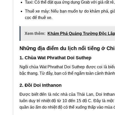
Taxi: Có thể đặt qua ứng dụng Grab với giá rất rẻ
Thuê xe máy: Nếu bạn muốn tự do khám phá, giá 
cọc để thuê xe.
Xem thêm:
Khám Phá Quảng Trường Độc Lập 
Những địa điểm du lịch nổi tiếng ở Ch
1. Chùa Wat Phrathat Doi Suthep
Ngôi chùa Wat Phrathat Doi Suthep được coi là biể
bậc thang. Từ đây, bạn có thể ngắm toàn cảnh thàn
2. Đồi Doi Inthanon
Được biết đến là nóc nhà của Thái Lan, Doi Inth
luôn duy trì nhiệt độ từ 10 đến 15 độ C. Đây là m
quần áo ấm do nhiệt độ có thể xuống thấp vào mùa 