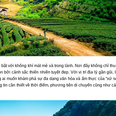
 bật với không khí mát mẻ và trong lành. Nơi đây không chỉ thu
 bởi cảnh sắc thiên nhiên tuyệt đẹp. Với vị trí địa lý gần gũi,
g ai muốn khám phá sự đa dạng văn hóa và ẩm thực của “xứ 
 tin cần thiết về thời điểm, phương tiện di chuyển cũng như c