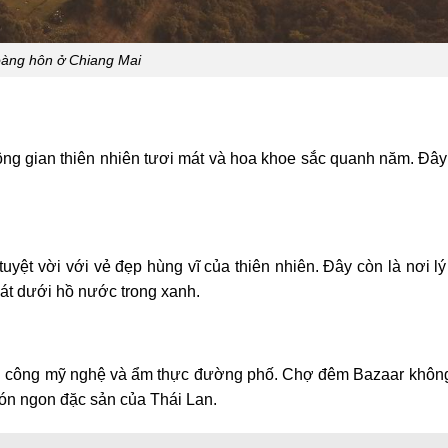
àng hôn ở Chiang Mai
ông gian thiên nhiên tươi mát và hoa khoe sắc quanh năm. Đây
yệt vời với vẻ đẹp hùng vĩ của thiên nhiên. Đây còn là nơi l
át dưới hồ nước trong xanh.
ủ công mỹ nghệ và ẩm thực đường phố. Chợ đêm Bazaar không
ón ngon đặc sản của Thái Lan.