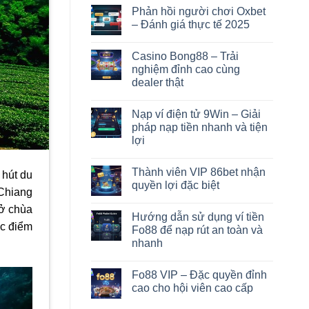
Phản hồi người chơi Oxbet
– Đánh giá thực tế 2025
Casino Bong88 – Trải
nghiệm đỉnh cao cùng
dealer thật
Nạp ví điện tử 9Win – Giải
pháp nạp tiền nhanh và tiện
lợi
Thành viên VIP 86bet nhận
 hút du
quyền lợi đặc biệt
 Chiang
sở chùa
Hướng dẫn sử dụng ví tiền
ác điểm
Fo88 để nạp rút an toàn và
nhanh
Fo88 VIP – Đặc quyền đỉnh
cao cho hội viên cao cấp