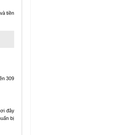
và tiền
lên 309
nơi đây
huẩn bị